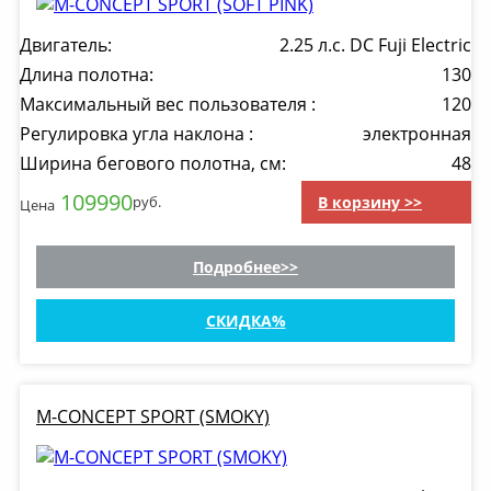
Двигатель:
2.25 л.с. DC Fuji Electric
Длина полотна:
130
Максимальный вес пользователя :
120
Регулировка угла наклона :
электронная
Ширина бегового полотна, см:
48
109990
В корзину >>
руб.
Цена
Подробнее
СКИДКА
M-CONCEPT SPORT (SMOKY)