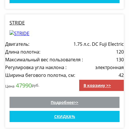
STRIDE
Двигатель:
1.75 л.с. DC Fuji Electric
Длина полотна:
120
Максимальный вес пользователя :
130
Регулировка угла наклона :
электронная
Ширина бегового полотна, см:
42
47990
В корзину >>
руб.
Цена
Подробнее
СКИДКА