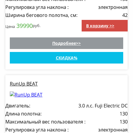
Регулировка угла наклона :
электронная
Ширина бегового полотна, см:
42
39990
В корзину >>
руб.
Цена
Подробнее
СКИДКА
RunUp BEAT
Двигатель:
3.0 л.с. Fuji Electric DC
Длина полотна:
130
Максимальный вес пользователя :
130
Регулировка угла наклона :
электронная