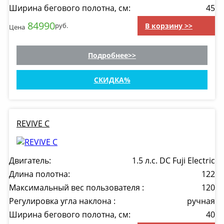
Ширина бегового полотна, см:
45
84990
В корзину >>
руб.
Цена
Подробнее
СКИДКА
REVIVE C
Двигатель:
1.5 л.с. DC Fuji Electric
Длина полотна:
122
Максимальный вес пользователя :
120
Регулировка угла наклона :
ручная
Ширина бегового полотна, см:
40