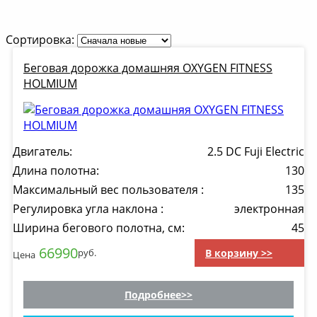
Сортировка:
Беговая дорожка домашняя OXYGEN FITNESS
HOLMIUM
Двигатель:
2.5 DC Fuji Electric
Длина полотна:
130
Максимальный вес пользователя :
135
Регулировка угла наклона :
электронная
Ширина бегового полотна, см:
45
66990
В корзину >>
руб.
Цена
Подробнее