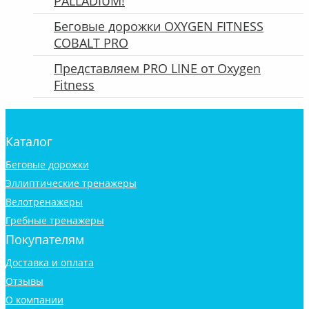
PALLADIUM!
Беговые дорожки OXYGEN FITNESS
COBALT PRO
Представляем PRO LINE от Oxygen
Fitness
Каталог
Беговые дорожки
Эллиптические тренажеры
Велотренажеры
Гребные тренажеры
Покупателям
Доставка и оплата
Отзывы
О компании