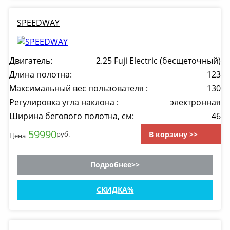
SPEEDWAY
Двигатель:
2.25 Fuji Electric (бесщеточный)
Длина полотна:
123
Максимальный вес пользователя :
130
Регулировка угла наклона :
электронная
Ширина бегового полотна, см:
46
59990
В корзину >>
руб.
Цена
Подробнее
СКИДКА