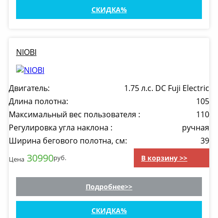
СКИДКА
NIOBI
Двигатель:
1.75 л.с. DC Fuji Electric
Длина полотна:
105
Максимальный вес пользователя :
110
Регулировка угла наклона :
ручная
Ширина бегового полотна, см:
39
30990
В корзину >>
руб.
Цена
Подробнее
СКИДКА