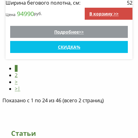
Ширина бегового полотна, см:
52
94990
В корзину >>
руб.
Цена
Подробнее
СКИДКА
1
2
>
>|
Показано с 1 по 24 из 46 (всего 2 страниц)
Статьи