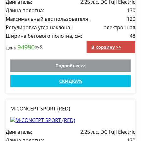
Двигатель:
2.25 л.с. DC Fuji Electric
Длина полотна:
130
Максимальный вес пользователя :
120
Регулировка угла наклона :
электронная
Ширина бегового полотна, см:
48
94990
В корзину >>
руб.
Цена
Подробнее
СКИДКА
M-CONCEPT SPORT (RED)
Двигатель:
2.25 л.с. DC Fuji Electric
Длина полотна:
130