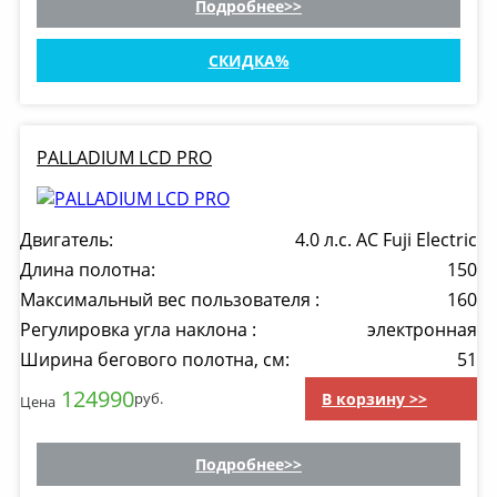
Подробнее
СКИДКА
PALLADIUM LCD PRO
Двигатель:
4.0 л.с. AC Fuji Electric
Длина полотна:
150
Максимальный вес пользователя :
160
Регулировка угла наклона :
электронная
Ширина бегового полотна, см:
51
124990
В корзину >>
руб.
Цена
Подробнее