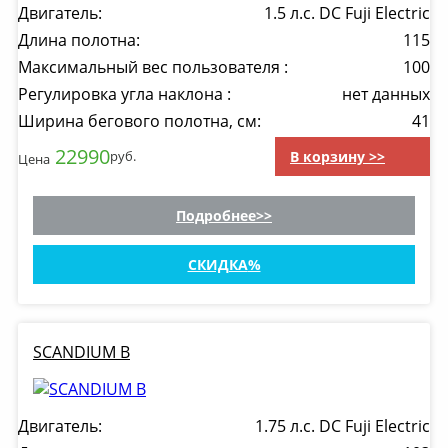
Двигатель:
1.5 л.с. DC Fuji Electric
Длина полотна:
115
Максимальный вес пользователя :
100
Регулировка угла наклона :
нет данных
Ширина бегового полотна, см:
41
22990
В корзину >>
руб.
Цена
Подробнее
СКИДКА
SCANDIUM B
Двигатель:
1.75 л.с. DC Fuji Electric