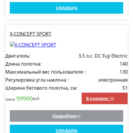
СКИДКА
X-CONCEPT SPORT
Двигатель:
3.5 л.с. DC Fuji Electric
Длина полотна:
140
Максимальный вес пользователя :
130
Регулировка угла наклона :
электронная
Ширина бегового полотна, см:
51
99990
В корзину >>
руб.
Цена
Подробнее
СКИДКА