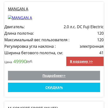
MANGAN A
Двигатель:
2.0 л.с. DC Fuji Electric
Длина полотна:
120
Максимальный вес пользователя :
120
Регулировка угла наклона :
электронная
Ширина бегового полотна, см:
41
49990
В корзину >>
руб.
Цена
Подробнее
СКИДКА