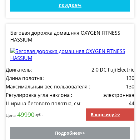
СКИДКА
Беговая дорожка домашняя OXYGEN FITNESS
HASSIUM
Двигатель:
2.0 DC Fuji Electric
Длина полотна:
130
Максимальный вес пользователя :
130
Регулировка угла наклона :
электронная
Ширина бегового полотна, см:
44
49990
В корзину >>
руб.
Цена
Подробнее