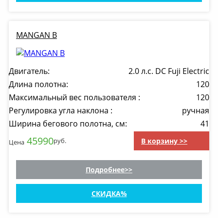
MANGAN B
Двигатель:
2.0 л.с. DC Fuji Electric
Длина полотна:
120
Максимальный вес пользователя :
120
Регулировка угла наклона :
ручная
Ширина бегового полотна, см:
41
45990
В корзину >>
руб.
Цена
Подробнее
СКИДКА