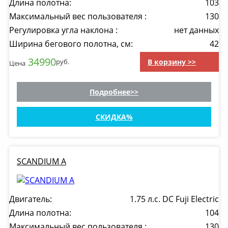
Длина полотна:
103
Максимальный вес пользователя :
130
Регулировка угла наклона :
нет данных
Ширина бегового полотна, см:
42
34990
В корзину >>
руб.
Цена
Подробнее
СКИДКА
SCANDIUM A
Двигатель:
1.75 л.с. DC Fuji Electric
Длина полотна:
104
Максимальный вес пользователя :
130