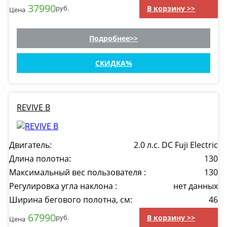
37990
В корзину >>
руб.
Цена
Подробнее
СКИДКА
REVIVE B
Двигатель:
2.0 л.с. DC Fuji Electric
Длина полотна:
130
Максимальный вес пользователя :
130
Регулировка угла наклона :
нет данных
Ширина бегового полотна, см:
46
67990
В корзину >>
руб.
Цена