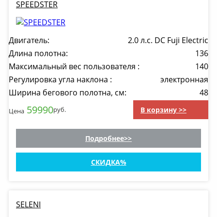
SPEEDSTER
Двигатель:
2.0 л.с. DC Fuji Electric
Длина полотна:
136
Максимальный вес пользователя :
140
Регулировка угла наклона :
электронная
Ширина бегового полотна, см:
48
59990
В корзину >>
руб.
Цена
Подробнее
СКИДКА
SELENI