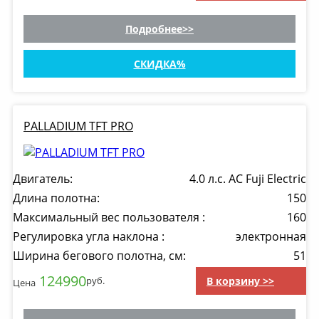
Подробнее
СКИДКА
PALLADIUM TFT PRO
Двигатель:
4.0 л.с. AC Fuji Electric
Длина полотна:
150
Максимальный вес пользователя :
160
Регулировка угла наклона :
электронная
Ширина бегового полотна, см:
51
124990
В корзину >>
руб.
Цена