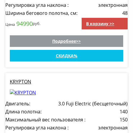
Регулировка угла наклона :
электронная
Ширина бегового полотна, см:
48
94990
В корзину >>
руб.
Цена
Подробнее
СКИДКА
KRYPTON
Двигатель:
3.0 Fuji Electric (бесщеточный)
Длина полотна:
140
Максимальный вес пользователя :
150
Регулировка угла наклона :
электронная