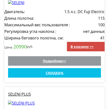
Двигатель:
1.5 л.с. DC Fuji Electric
Длина полотна:
115
Максимальный вес пользователя :
100
Регулировка угла наклона :
нет данных
Ширина бегового полотна, см:
41
20990
В корзину >>
руб.
Цена
Подробнее
СКИДКА
SELENI PLUS