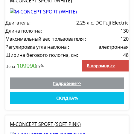
M-CONCEPT SPORT (WHITE)
Двигатель:
2.25 л.с. DC Fuji Electric
Длина полотна:
130
Максимальный вес пользователя :
120
Регулировка угла наклона :
электронная
Ширина бегового полотна, см:
48
109990
В корзину >>
руб.
Цена
Подробнее
СКИДКА
M-CONCEPT SPORT (SOFT PINK)