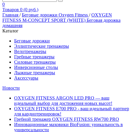
0
Товаров 0 (0 руб.)
Главная
/
Беговые дорожки Oxygen Fitness
/
OXYGEN
FITNESS M-CONCEPT SPORT (WHITE) Беговая дорожка
домашняя
Каталог
Беговые дорожки
Эллиптические тренажеры
Велотренажеры
Гребные тренажеры
Силовые тренажеры
Инверсионные столы
Лыжные тренажеры
Аксессуары
Новости
OXYGEN FITNESS ARGON LED PRO — ваш
идеальный выбор для достижения новых высот!
OXYGEN FITNESS E700 PRO - ваш идеальный партнер
для кардиотренировок!
Гребной тренажер OXYGEN FITNESS RW700 PRO
Инновационные маховики BioFusion: уникальность в
универсальности