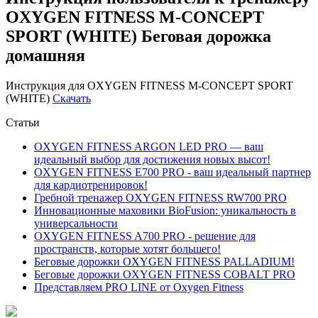
OXYGEN FITNESS M-CONCEPT
SPORT (WHITE) Беговая дорожка
домашняя
Инструкция для OXYGEN FITNESS M-CONCEPT SPORT
(WHITE)
Скачать
Статьи
OXYGEN FITNESS ARGON LED PRO — ваш
идеальный выбор для достижения новых высот!
OXYGEN FITNESS E700 PRO - ваш идеальный партнер
для кардиотренировок!
Гребной тренажер OXYGEN FITNESS RW700 PRO
Инновационные маховики BioFusion: уникальность в
универсальности
OXYGEN FITNESS A700 PRO - решение для
пространств, которые хотят большего!
Беговые дорожки OXYGEN FITNESS PALLADIUM!
Беговые дорожки OXYGEN FITNESS COBALT PRO
Представляем PRO LINE от Oxygen Fitness