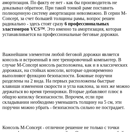
амортизация. По факту ее нет - как бы производитель не
доказывал обратное. При такой тонкой раме поставить
полноценную систему амортизации невозможно. В серии M-
Concept, за счет большей толщины рамы, вопрос решен
радикально - здесь стоят сразу
6 профессиональных
эластомеров VCS™
. Это именно та амортизация, которая
устанавливается на профессиональные беговые дорожки.
Важнейшим элементом любой беговой дорожки является
консоль и встроенный в нее тренировочный компьютер. В
случае M-Concept консоль расположена, как и в классических
дорожках, на стойках консоли, которые одновременно
выполняют функцию безопасности. Боковые поручни
разделены на 2 вида. На первых расположены быстрые
клавиши изменения скорости и угла наклона, за них же можно
держаться во время тренировки. Вторые добавляют плюс в
общую копилку безопасности. Впрочем, если при
складывании необходимо уменьшить толщину на 5 см, эти
поручни можно убрать - безопасность сильно не пострадает.
Консоль M-Concept - отличное решение не только с точки