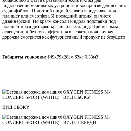
мощностью 3 Ватта с разъемами
AUX
и
USB
для
подключения мобильных устройств и воспроизведения с них
аудио-файлов. Приятной опцией является подставка под
планшет или смартфон. И последний штрих, он чисто
дизайнерский. По краям консоли и вдоль подставки под
планшет проходит ярко-красный светодиод. При неярком
освещении и без того эффектная высокотехнологичная
дорожка смотрится как футуристичный продукт из будущего
Габариты упаковки:
149х79х28см 63кг 0.33м3
ВИД СБОКУ