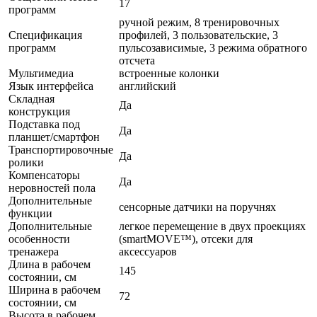
17
программ
ручной режим, 8 тренировочных
Спецификация
профилей, 3 пользовательские, 3
программ
пульсозависимые, 3 режима обратного
отсчета
Мультимедиа
встроенные колонки
Язык интерфейса
английский
Складная
Да
конструкция
Подставка под
Да
планшет/смартфон
Транспортировочные
Да
ролики
Компенсаторы
Да
неровностей пола
Дополнительные
сенсорные датчики на поручнях
функции
Дополнительные
легкое перемещение в двух проекциях
особенности
(smartMOVE™), отсеки для
тренажера
аксессуаров
Длина в рабочем
145
состоянии, см
Ширина в рабочем
72
состоянии, см
Высота в рабочем