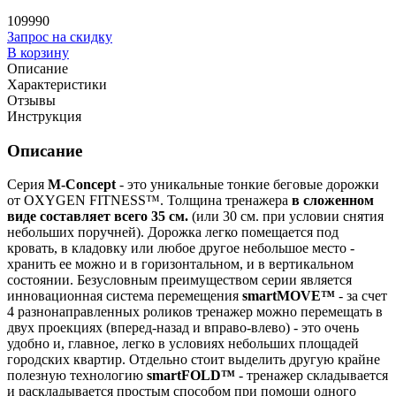
109990
Запрос на скидку
В корзину
Описание
Характеристики
Отзывы
Инструкция
Описание
Серия
M-Concept
- это уникальные тонкие беговые дорожки
от OXYGEN FITNESS™. Толщина тренажера
в сложенном
виде составляет всего 35 см.
(или 30 см. при условии снятия
небольших поручней). Дорожка легко помещается под
кровать, в кладовку или любое другое небольшое место -
хранить ее можно и в горизонтальном, и в вертикальном
состоянии. Безусловным преимуществом серии является
инновационная система перемещения
smartMOVE™
- за счет
4 разнонаправленных роликов тренажер можно перемещать в
двух проекциях (вперед-назад и вправо-влево) - это очень
удобно и, главное, легко в условиях небольших площадей
городских квартир. Отдельно стоит выделить другую крайне
полезную технологию
smartFOLD™
- тренажер складывается
и раскладывается простым способом при помощи одного