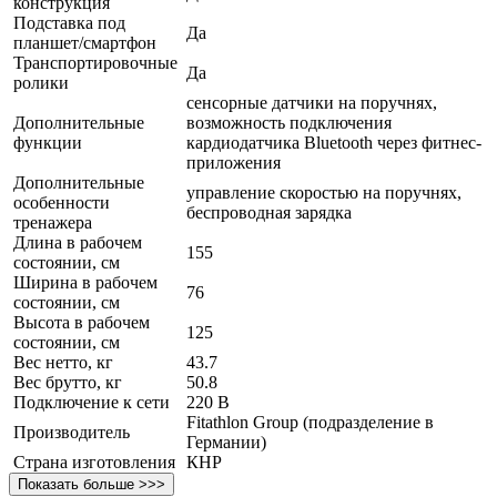
конструкция
Подставка под
Да
планшет/смартфон
Транспортировочные
Да
ролики
сенсорные датчики на поручнях,
Дополнительные
возможность подключения
функции
кардиодатчика Bluetooth через фитнес-
приложения
Дополнительные
управление скоростью на поручнях,
особенности
беспроводная зарядка
тренажера
Длина в рабочем
155
состоянии, см
Ширина в рабочем
76
состоянии, см
Высота в рабочем
125
состоянии, см
Вес нетто, кг
43.7
Вес брутто, кг
50.8
Подключение к сети
220 В
Fitathlon Group (подразделение в
Производитель
Германии)
Страна изготовления
КНР
Показать больше >>>