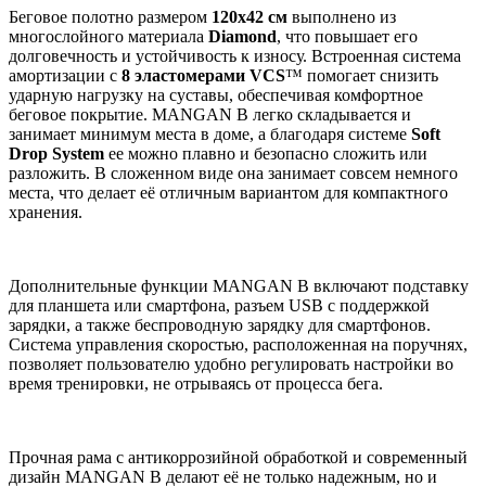
Беговое полотно размером
120x42 см
выполнено из
многослойного материала
Diamond
, что повышает его
долговечность и устойчивость к износу. Встроенная система
амортизации с
8 эластомерами
VCS
™ помогает снизить
ударную нагрузку на суставы, обеспечивая комфортное
беговое покрытие. MANGAN B легко складывается и
занимает минимум места в доме, а благодаря системе
Soft
Drop System
ее можно плавно и безопасно сложить или
разложить. В сложенном виде она занимает совсем немного
места, что делает её отличным вариантом для компактного
хранения.
Дополнительные функции MANGAN B включают подставку
для планшета или смартфона, разъем USB с поддержкой
зарядки, а также беспроводную зарядку для смартфонов.
Система управления скоростью, расположенная на поручнях,
позволяет пользователю удобно регулировать настройки во
время тренировки, не отрываясь от процесса бега.
Прочная рама с антикоррозийной обработкой и современный
дизайн MANGAN B делают её не только надежным, но и