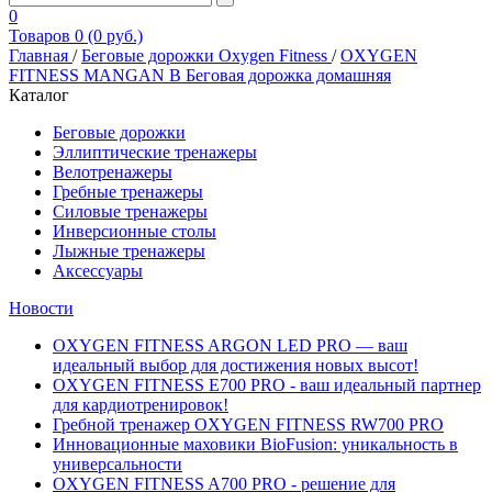
0
Товаров 0 (0 руб.)
Главная
/
Беговые дорожки Oxygen Fitness
/
OXYGEN
FITNESS MANGAN B Беговая дорожка домашняя
Каталог
Беговые дорожки
Эллиптические тренажеры
Велотренажеры
Гребные тренажеры
Силовые тренажеры
Инверсионные столы
Лыжные тренажеры
Аксессуары
Новости
OXYGEN FITNESS ARGON LED PRO — ваш
идеальный выбор для достижения новых высот!
OXYGEN FITNESS E700 PRO - ваш идеальный партнер
для кардиотренировок!
Гребной тренажер OXYGEN FITNESS RW700 PRO
Инновационные маховики BioFusion: уникальность в
универсальности
OXYGEN FITNESS A700 PRO - решение для