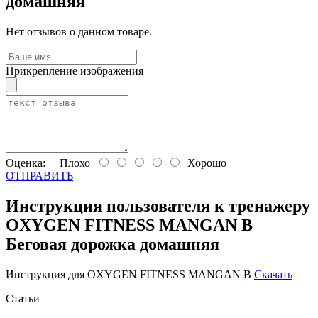
домашняя
Нет отзывов о данном товаре.
Прикрепление изображения
Оценка:
Плохо
Хорошо
ОТПРАВИТЬ
Инструкция пользователя к тренажеру
OXYGEN FITNESS MANGAN B
Беговая дорожка домашняя
Инструкция для OXYGEN FITNESS MANGAN B
Скачать
Статьи