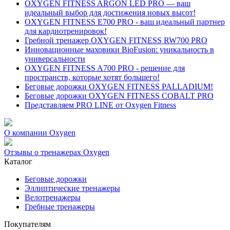
OXYGEN FITNESS ARGON LED PRO — ваш
идеальный выбор для достижения новых высот!
OXYGEN FITNESS E700 PRO - ваш идеальный партнер
для кардиотренировок!
Гребной тренажер OXYGEN FITNESS RW700 PRO
Инновационные маховики BioFusion: уникальность в
универсальности
OXYGEN FITNESS A700 PRO - решение для
пространств, которые хотят большего!
Беговые дорожки OXYGEN FITNESS PALLADIUM!
Беговые дорожки OXYGEN FITNESS COBALT PRO
Представляем PRO LINE от Oxygen Fitness
О компании Oxygen
Отзывы о тренажерах Oxygen
Каталог
Беговые дорожки
Эллиптические тренажеры
Велотренажеры
Гребные тренажеры
Покупателям