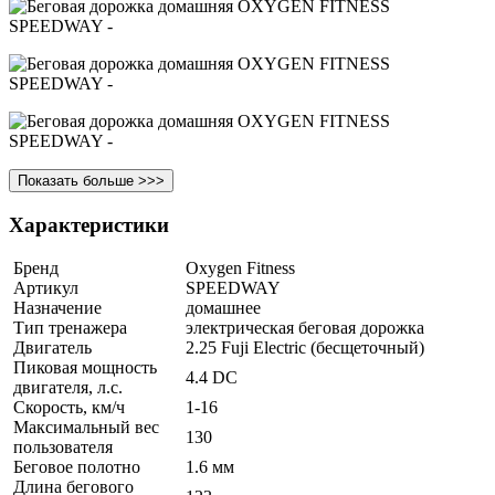
Показать больше >>>
Характеристики
Бренд
Oxygen Fitness
Артикул
SPEEDWAY
Назначение
домашнее
Тип тренажера
электрическая беговая дорожка
Двигатель
2.25 Fuji Electric (бесщеточный)
Пиковая мощность
4.4 DC
двигателя, л.с.
Скорость, км/ч
1-16
Максимальный вес
130
пользователя
Беговое полотно
1.6 мм
Длина бегового