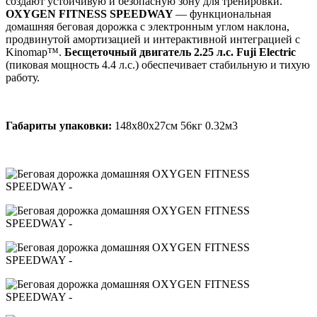
создают устойчивую и безопасную зону для тренировки.
OXYGEN FITNESS SPEEDWAY
— функциональная
домашняя беговая дорожка с электронным углом наклона,
продвинутой амортизацией и интерактивной интеграцией с
Kinomap™.
Бесщеточный двигатель 2.25 л.с. Fuji Electric
(пиковая мощность 4.4 л.с.) обеспечивает стабильную и тихую
работу.
Габариты упаковки:
148x80x27см 56кг 0.32м3