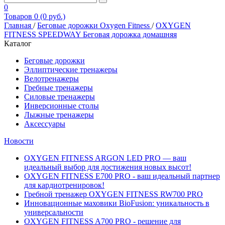
0
Товаров 0 (0 руб.)
Главная
/
Беговые дорожки Oxygen Fitness
/
OXYGEN
FITNESS SPEEDWAY Беговая дорожка домашняя
Каталог
Беговые дорожки
Эллиптические тренажеры
Велотренажеры
Гребные тренажеры
Силовые тренажеры
Инверсионные столы
Лыжные тренажеры
Аксессуары
Новости
OXYGEN FITNESS ARGON LED PRO — ваш
идеальный выбор для достижения новых высот!
OXYGEN FITNESS E700 PRO - ваш идеальный партнер
для кардиотренировок!
Гребной тренажер OXYGEN FITNESS RW700 PRO
Инновационные маховики BioFusion: уникальность в
универсальности
OXYGEN FITNESS A700 PRO - решение для