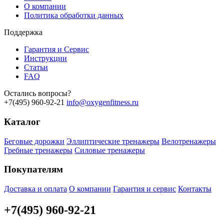
О компании
Политика обработки данных
Поддержка
Гарантия и Сервис
Инструкции
Статьи
FAQ
Остались вопросы?
+7(495) 960-92-21
info@oxygenfitness.ru
Каталог
Беговые дорожки
Эллиптические тренажеры
Велотренажеры
Гребные тренажеры
Силовые тренажеры
Покупателям
Доставка и оплата
О компании
Гарантия и сервис
Контакты
+7(495) 960-92-21