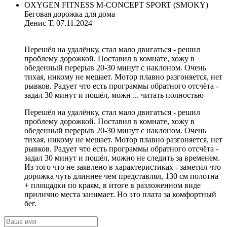
OXYGEN FITNESS M-CONCEPT SPORT (SMOKY)
Беговая дорожка для дома
Денис Т.
07.11.2024
Перешёл на удалёнку, стал мало двигаться - решил
проблему дорожкой. Поставил в комнате, хожу в
обеденный перерыв 20-30 минут с наклоном. Очень
тихая, никому не мешает. Мотор плавно разгоняется, нет
рывков. Радует что есть программы обратного отсчёта -
задал 30 минут и пошёл, можн ...
читать полностью
Перешёл на удалёнку, стал мало двигаться - решил
проблему дорожкой. Поставил в комнате, хожу в
обеденный перерыв 20-30 минут с наклоном. Очень
тихая, никому не мешает. Мотор плавно разгоняется, нет
рывков. Радует что есть программы обратного отсчёта -
задал 30 минут и пошёл, можно не следить за временем.
Из того что не заявлено в характеристиках - заметил что
дорожка чуть длиннее чем представлял, 130 см полотна
+ площадки по краям, в итоге в разложенном виде
прилично места занимает. Но это плата за комфортный
бег.