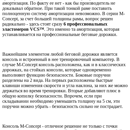
амортизация. По факту ее нет - как бы производитель не
доказывал обратное. При такой тонкой раме поставить
полноценную систему амортизации невозможно. В серии M-
Concept, за счет большей толщины рамы, вопрос решен
радикально - здесь стоят сразу
6 профессиональных
эластомеров VCS™
. Это именно та амортизация, которая
устанавливается на профессиональные беговые дорожки.
Важнейшим элементом любой беговой дорожки является
консоль и встроенный в нее тренировочный компьютер. В
случае M-Concept консоль расположена, как и в классических
дорожках, на стойках консоли, которые одновременно
выполняют функцию безопасности. Боковые поручни
разделены на 2 вида. На первых расположены быстрые
клавиши изменения скорости и угла наклона, за них же можно
держаться во время тренировки. Вторые добавляют плюс в
общую копилку безопасности. Впрочем, если при
складывании необходимо уменьшить толщину на 5 см, эти
поручни можно убрать - безопасность сильно не пострадает.
Консоль M-Concept - отличное решение не только с точки