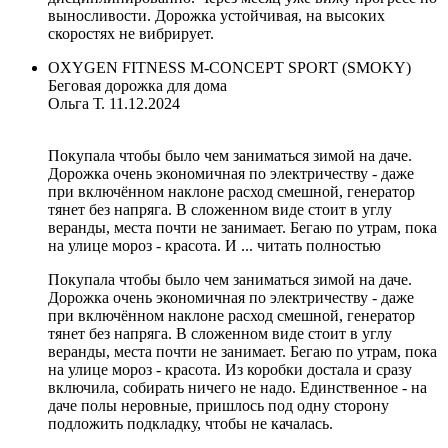
выносливости. Дорожка устойчивая, на высоких
скоростях не вибрирует.
OXYGEN FITNESS M-CONCEPT SPORT (SMOKY)
Беговая дорожка для дома
Ольга Т.
11.12.2024
Покупала чтобы было чем заниматься зимой на даче.
Дорожка очень экономичная по электричеству - даже
при включённом наклоне расход смешной, генератор
тянет без напряга. В сложенном виде стоит в углу
веранды, места почти не занимает. Бегаю по утрам, пока
на улице мороз - красота. И ...
читать полностью
Покупала чтобы было чем заниматься зимой на даче.
Дорожка очень экономичная по электричеству - даже
при включённом наклоне расход смешной, генератор
тянет без напряга. В сложенном виде стоит в углу
веранды, места почти не занимает. Бегаю по утрам, пока
на улице мороз - красота. Из коробки достала и сразу
включила, собирать ничего не надо. Единственное - на
даче полы неровные, пришлось под одну сторону
подложить подкладку, чтобы не качалась.