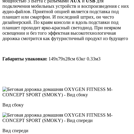
мощностью 3 Ватта с разъемами
AUX
и
USB
для
подключения мобильных устройств и воспроизведения с них
аудио-файлов. Приятной опцией является подставка под
планшет или смартфон. И последний штрих, он чисто
дизайнерский. По краям консоли и вдоль подставки под
планшет проходит ярко-красный светодиод. При неярком
освещении и без того эффектная высокотехнологичная
дорожка смотрится как футуристичный продукт из будущего
Габариты упаковки:
149х79х28см 63кг 0.33м3
Вид сбоку
Вид спереди