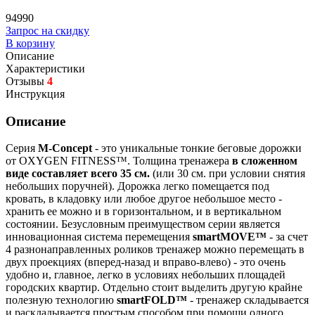
94990
Запрос на скидку
В корзину
Описание
Характеристики
Отзывы
4
Инструкция
Описание
Серия
M-Concept
- это уникальные тонкие беговые дорожки
от OXYGEN FITNESS™. Толщина тренажера
в сложенном
виде составляет всего 35 см.
(или 30 см. при условии снятия
небольших поручней). Дорожка легко помещается под
кровать, в кладовку или любое другое небольшое место -
хранить ее можно и в горизонтальном, и в вертикальном
состоянии. Безусловным преимуществом серии является
инновационная система перемещения
smartMOVE™
- за счет
4 разнонаправленных роликов тренажер можно перемещать в
двух проекциях (вперед-назад и вправо-влево) - это очень
удобно и, главное, легко в условиях небольших площадей
городских квартир. Отдельно стоит выделить другую крайне
полезную технологию
smartFOLD™
- тренажер складывается
и раскладывается простым способом при помощи одного