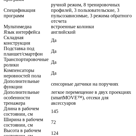
ручной режим, 8 тренировочных
Спецификация
профилей, 3 пользовательские, 3
программ
пульсозависимые, 3 режима обратного
отсчета
Мультимедиа
встроенные колонки
Язык интерфейса
английский
Складная
Да
конструкция
Подставка под
Да
планшет/смартфон
Транспортировочные
Да
ролики
Компенсаторы
Да
неровностей пола
Дополнительные
сенсорные датчики на поручнях
функции
Дополнительные
легкое перемещение в двух проекциях
особенности
(smartMOVE™), отсеки для
тренажера
аксессуаров
Длина в рабочем
145
состоянии, см
Ширина в рабочем
72
состоянии, см
Высота в рабочем
124
состоянии, см