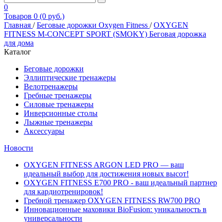
0
Товаров 0 (0 руб.)
Главная
/
Беговые дорожки Oxygen Fitness
/
OXYGEN
FITNESS M-CONCEPT SPORT (SMOKY) Беговая дорожка
для дома
Каталог
Беговые дорожки
Эллиптические тренажеры
Велотренажеры
Гребные тренажеры
Силовые тренажеры
Инверсионные столы
Лыжные тренажеры
Аксессуары
Новости
OXYGEN FITNESS ARGON LED PRO — ваш
идеальный выбор для достижения новых высот!
OXYGEN FITNESS E700 PRO - ваш идеальный партнер
для кардиотренировок!
Гребной тренажер OXYGEN FITNESS RW700 PRO
Инновационные маховики BioFusion: уникальность в
универсальности