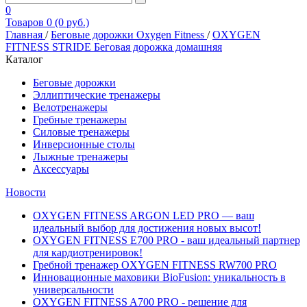
0
Товаров 0 (0 руб.)
Главная
/
Беговые дорожки Oxygen Fitness
/
OXYGEN
FITNESS STRIDE Беговая дорожка домашняя
Каталог
Беговые дорожки
Эллиптические тренажеры
Велотренажеры
Гребные тренажеры
Силовые тренажеры
Инверсионные столы
Лыжные тренажеры
Аксессуары
Новости
OXYGEN FITNESS ARGON LED PRO — ваш
идеальный выбор для достижения новых высот!
OXYGEN FITNESS E700 PRO - ваш идеальный партнер
для кардиотренировок!
Гребной тренажер OXYGEN FITNESS RW700 PRO
Инновационные маховики BioFusion: уникальность в
универсальности
OXYGEN FITNESS A700 PRO - решение для