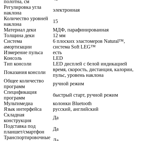
полотна, см
Регулировка угла
электронная
наклона
Количество уровней
15
наклона
Материал деки
МДФ, парафинированная
Толщина деки
12 мм
Система
6 плоских эластомеров Natural™,
амортизации
система Soft LEG™
Измерение пульса
есть
Консоль
LED
Тип консоли
LED дисплей с белой индикацией
время, скорость, дистанция, калории,
Показания консоли
пульс, уровень наклона
Общее количество
ручной режим
программ
Спецификация
быстрый старт, ручной режим
программ
Мультимедиа
колонки Bluetooth
Язык интерфейса
русский, английский
Складная
Да
конструкция
Подставка под
Да
планшет/смартфон
Транспортировочные
Да