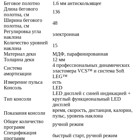
Беговое полотно
1.6 мм антискользящее
Длина бегового
136
полотна, см
Ширина бегового
48
полотна, см
Регулировка угла
электронная
наклона
Количество уровней
15
наклона
Материал деки
МДФ, парафинированная
Толщина деки
12 мм
4 профессиональных динамических
Система
эластомера VCS™ и система Soft
амортизации
LEG™
Измерение пульса
есть
Консоль
LED
LED дисплей с синей индикацией +
Тип консоли
круглый функциональный LED
дисплей
время, скорость, дистанция, калории,
Показания консоли
пульс, уровень наклона
Общее количество
ручной режим
программ
Спецификация
быстрый старт, ручной режим
программ