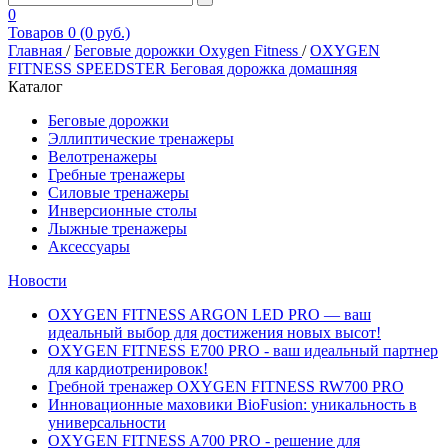
0
Товаров 0 (0 руб.)
Главная
/
Беговые дорожки Oxygen Fitness
/
OXYGEN
FITNESS SPEEDSTER Беговая дорожка домашняя
Каталог
Беговые дорожки
Эллиптические тренажеры
Велотренажеры
Гребные тренажеры
Силовые тренажеры
Инверсионные столы
Лыжные тренажеры
Аксессуары
Новости
OXYGEN FITNESS ARGON LED PRO — ваш
идеальный выбор для достижения новых высот!
OXYGEN FITNESS E700 PRO - ваш идеальный партнер
для кардиотренировок!
Гребной тренажер OXYGEN FITNESS RW700 PRO
Инновационные маховики BioFusion: уникальность в
универсальности
OXYGEN FITNESS A700 PRO - решение для