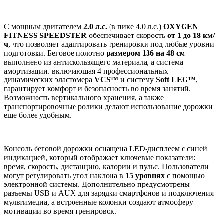
С мощным двигателем
2.0 л.с.
(в пике 4.0 л.с.)
OXYGEN
FITNESS SPEEDSTER
обеспечивает скорость
от 1 до 18 км/
ч
, что позволяет адаптировать тренировки под любые уровни
подготовки. Беговое полотно
размером 136 на 48 см
выполнено из антискользящего материала, а система
амортизации, включающая 4 профессиональных
динамических эластомера
VCS™
и систему
Soft LEG™
,
гарантирует комфорт и безопасность во время занятий.
Возможность вертикального хранения, а также
транспортировочные ролики делают использование дорожки
еще более удобным.
Консоль беговой дорожки оснащена LED-дисплеем с синей
индикацией, который отображает ключевые показатели:
время, скорость, дистанцию, калории и пульс. Пользователи
могут регулировать угол наклона в
15 уровнях
с помощью
электронной системы. Дополнительно предусмотрены
разъемы USB и AUX для зарядки смартфонов и подключения
мультимедиа, а встроенные колонки создают атмосферу
мотивации во время тренировок.