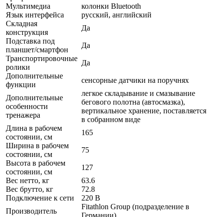
Мультимедиа
колонки Bluetooth
Язык интерфейса
русский, английский
Складная
Да
конструкция
Подставка под
Да
планшет/смартфон
Транспортировочные
Да
ролики
Дополнительные
сенсорные датчики на поручнях
функции
легкое складывание и смазывание
Дополнительные
бегового полотна (автосмазка),
особенности
вертикальное хранение, поставляется
тренажера
в собранном виде
Длина в рабочем
165
состоянии, см
Ширина в рабочем
75
состоянии, см
Высота в рабочем
127
состоянии, см
Вес нетто, кг
63.6
Вес брутто, кг
72.8
Подключение к сети
220 В
Fitathlon Group (подразделение в
Производитель
Германии)