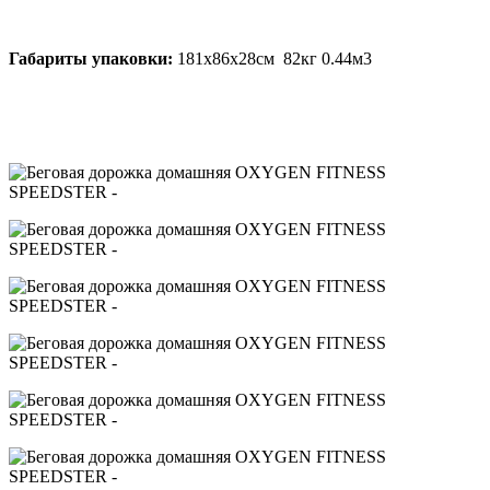
Габариты упаковки:
181х86х28см 82кг 0.44м3