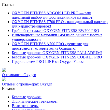
Статьи
OXYGEN FITNESS ARGON LED PRO — ваш
идеальный выбор для достижения новых высот!
OXYGEN FITNESS E700 PRO - ваш идеальный партнер
для кардиотренировок!
Гребной тренажер OXYGEN FITNESS RW700 PRO
Инновационные маховики BioFusion: уникальность в
универсальности
OXYGEN FITNESS A700 PRO - решение для
пространств, которые хотят большего!
Беговые дорожки OXYGEN FITNESS PALLADIUM!
Беговые дорожки OXYGEN FITNESS COBALT PRO
Представляем PRO LINE от Oxygen Fitness
О компании Oxygen
Отзывы о тренажерах Oxygen
Каталог
Беговые дорожки
Эллиптические тренажеры
Велотренажеры