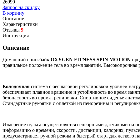
26990
Запрос на скидку
В корзину
Описание
Характеристики
Отзывы
9
Инструкция
Описание
Домашний спин-байк
OXYGEN FITNESS SPIN MOTION
пре
правильное положение тела во время занятий. Высокопрочная р
Колодочная
система с бесшаговой регулировкой уровней нагр
обеспечивает плавное вращение и устойчивость во время заня
безопасность во время тренировки. Спортивное сиденье анато
Стандартные рукоятки с оплеткой из пенорезины и регулировка
Измерение пульса осуществляется сенсорными датчиками на п
информацию о времени, скорости, дистанции, калориях, пуль
предусматривает ручной режим и быстрый старт для легкого 