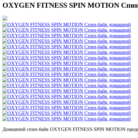
OXYGEN FITNESS SPIN MOTION Спин
Домашний спин-байк OXYGEN FITNESS SPIN MOTION представ