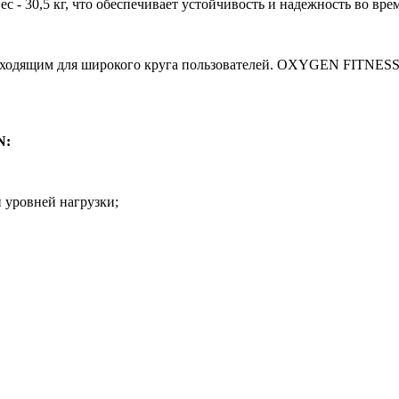
ес - 30,5 кг, что обеспечивает устойчивость и надежность во вре
одходящим для широкого круга пользователей. OXYGEN FITNES
N:
 уровней нагрузки;