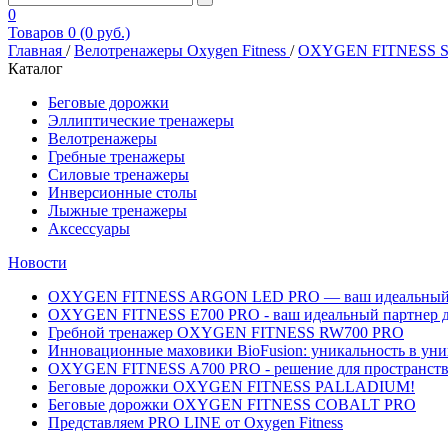
0
Товаров 0 (0 руб.)
Главная
/
Велотренажеры Oxygen Fitness
/
OXYGEN FITNESS S
Каталог
Беговые дорожки
Эллиптические тренажеры
Велотренажеры
Гребные тренажеры
Силовые тренажеры
Инверсионные столы
Лыжные тренажеры
Аксессуары
Новости
OXYGEN FITNESS ARGON LED PRO — ваш идеальный вы
OXYGEN FITNESS E700 PRO - ваш идеальный партнер д
Гребной тренажер OXYGEN FITNESS RW700 PRO
Инновационные маховики BioFusion: уникальность в уни
OXYGEN FITNESS A700 PRO - решение для пространств, 
Беговые дорожки OXYGEN FITNESS PALLADIUM!
Беговые дорожки OXYGEN FITNESS COBALT PRO
Представляем PRO LINE от Oxygen Fitness