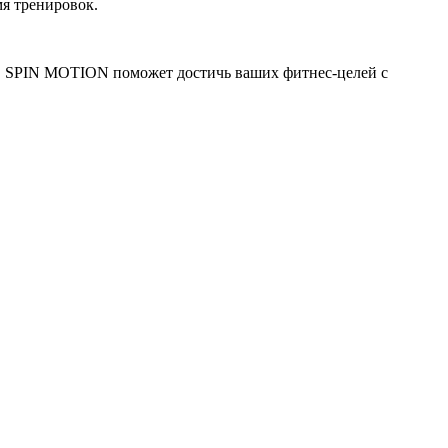
мя тренировок.
S SPIN MOTION поможет достичь ваших фитнес-целей с