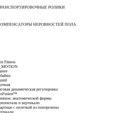
n Fitness
N_MOTION
шнее
-байки
дний
дочная
аговая динамическая регулировка
ioFusion™
тивное, анатомической формы
ризонтали и вертикали
артные с оплеткой из пенорезины
ертикали