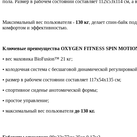
пола. Размер в рабочем состоянии составляет 112x53x114 см, а в
Максимальный вес пользователя -
130 кг
, делает спин-байк п
комфортом и эффективностью.
Ключевые преимущества OXYGEN FITNESS SPIN MOTIO
• вес маховика BioFusion™ 21 кг;
• колодочная система с бесшаговой динамической регулировкой
• размер в рабочем состоянии составляет 117x54x135 см;
• спортивное сиденье анотомической формы;
• простое управление;
• максимальный вес пользователя
до 130 кг.