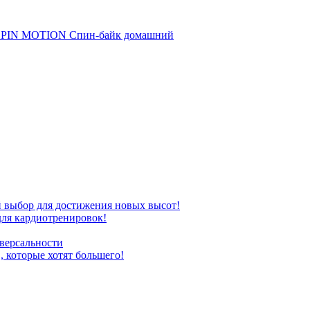
PIN MOTION Спин-байк домашний
бор для достижения новых высот!
ля кардиотренировок!
версальности
которые хотят большего!