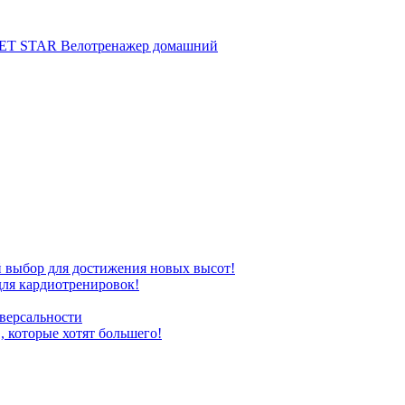
T STAR Велотренажер домашний
бор для достижения новых высот!
ля кардиотренировок!
версальности
которые хотят большего!