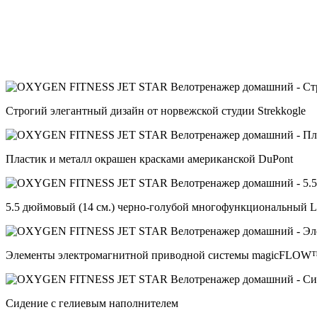
Строгий элегантный дизайн от норвежской студии Strekkogle
Пластик и металл окрашен красками американской DuPont
5.5 дюймовый (14 см.) черно-голубой многофункциональный 
Элементы электромагнитной приводной системы magicFLOW
Cидение с гелиевым наполнителем