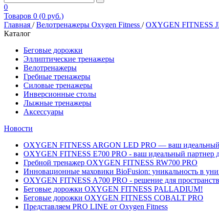
0
Товаров 0 (0 руб.)
Главная
/
Велотренажеры Oxygen Fitness
/
OXYGEN FITNESS JE
Каталог
Беговые дорожки
Эллиптические тренажеры
Велотренажеры
Гребные тренажеры
Силовые тренажеры
Инверсионные столы
Лыжные тренажеры
Аксессуары
Новости
OXYGEN FITNESS ARGON LED PRO — ваш идеальный вы
OXYGEN FITNESS E700 PRO - ваш идеальный партнер д
Гребной тренажер OXYGEN FITNESS RW700 PRO
Инновационные маховики BioFusion: уникальность в уни
OXYGEN FITNESS A700 PRO - решение для пространств, 
Беговые дорожки OXYGEN FITNESS PALLADIUM!
Беговые дорожки OXYGEN FITNESS COBALT PRO
Представляем PRO LINE от Oxygen Fitness