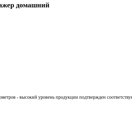
ажер домашний
гометров - высокий уровень продукции подтвержден соответств