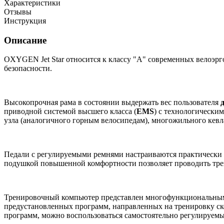
Характеристики
Отзывы
Инструкция
Описание
OXYGEN Jet Star относится к классу "A" современных велоэр
безопасности.
Высокопрочная рама в состоянии выдержать вес пользователя
приводной системой высшего класса (
EMS
) с технологически
узла (аналогичного горным велосипедам), многожильного кев
Педали с регулируемыми ремнями настраиваются практически п
подушкой повышенной комфортности позволяет проводить тре
Тренировочный компьютер представлен многофункциональным ч
предустановленных программ, направленных на тренировку ск
программ, можно воспользоваться самостоятельно регулируем