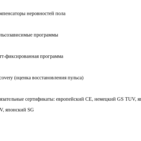
V, японский SG