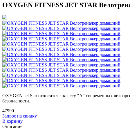
OXYGEN FITNESS JET STAR Велотрен
OXYGEN Jet Star относится к классу "A" современных велоэр
безопасности.
47990
Запрос на скидку
В корзину
Описание