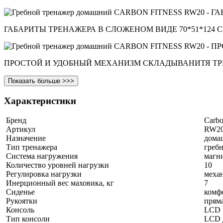
ГАБАРИТЫ ТРЕНАЖЕРА В СЛОЖЕНОМ ВИДЕ 70*51*124 
ПРОСТОЙ И УДОБНЫЙ МЕХАНИЗМ СКЛАДЫВАНИТЯ Т
Показать больше >>>
Характеристики
Бренд
Carbo
Артикул
RW2
Назначение
дома
Тип тренажера
греб
Система нагружения
магн
Количество уровней нагрузки
10
Регулировка нагрузки
меха
Инерционный вес маховика, кг
7
Сиденье
комф
Рукоятки
пряма
Консоль
LCD
Тип консоли
LCD 