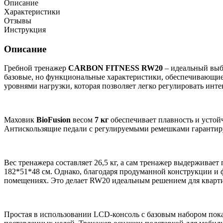
Описание
Характеристики
Отзывы
Инструкция
Описание
Гребной тренажер
CARBON FITNESS RW20
– идеальный выбо
базовые, но функциональные характеристики, обеспечивающ
уровнями нагрузки, которая позволяет легко регулировать инт
Маховик
BioFusion
весом
7 кг
обеспечивает плавность и устой
Антискользящие педали с регулируемыми ремешками гарантиру
Вес тренажера составляет 26,5 кг, а сам тренажер выдерживает
182*51*48 см. Однако, благодаря продуманной конструкции и 
помещениях. Это делает RW20 идеальным решением для квартир
Простая в использовании LCD-консоль с базовым набором показа