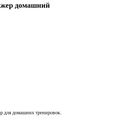
ажер домашний
 для домашних тренировок.