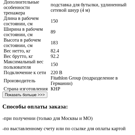
Дополнительные
подставка для бутылки, удлиненный
особенности
сетевой шнур (4 м)
тренажера
Длина в рабочем
150
состоянии, см
Ширина в рабочем
89
состоянии, см
Высота в рабочем
183
состоянии, см
Вес нетто, кг
82.4
Вес брутто, кг
92.2
Максимальный вес
150
пользователя
Подключение к сети
220 В
Fitathlon Group (подразделение в
Производитель
Германии)
Страна изготовления
КНР
Показать больше >>>
Способы оплаты заказа:
-при получении (только для Москвы и МО)
-по выставленному счету или по ссылке для оплаты картой