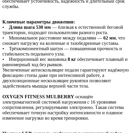
обеспечивает устойчивость, надёжность и длительный срок
службы.
Ключевые параметры движения:
•
Длина шага 530 мм
— близкая к естественной беговой
траектории, подходит пользователям разного роста.
• Минимальное расстояние между педалями —
62 мм
, что
снижает нагрузку на коленные и тазобедренные суставы.
• Трёхкомпонентный шатун — повышенная прочность и
стабильность педального узла.
• Инерционный вес маховика
8 кг
обеспечивает плавный и
равномерный ход без рывков.
Увеличенные антискользящие педали гарантируют надёжную
фиксацию стопы даже при интенсивной работе, а
двухпозиционные нескользящие рукоятки позволяют
задействовать мышцы верхней части тела.
OXYGEN FITNESS MULBERRY
оснащён
электромагнитной системой нагружения с 16 уровнями
сопротивления, регулируемыми электронно. Такая система
обеспечивает точную настройку интенсивности и плавное
изменение нагрузки во время тренировки.