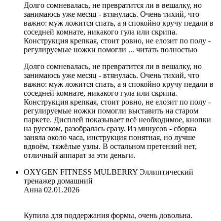
Долго сомневалась, не превратится ли в вешалку, но
занимаюсь уже месяц - втянулась. Очень тихий, что
важно: муж ложится спать, а я спокойно кручу педали в
соседней комнате, никакого гула или скрипа.
Конструкция крепкая, стоит ровно, не елозит по полу -
регулируемые ножки помогли ...
читать полностью
Долго сомневалась, не превратится ли в вешалку, но
занимаюсь уже месяц - втянулась. Очень тихий, что
важно: муж ложится спать, а я спокойно кручу педали в
соседней комнате, никакого гула или скрипа.
Конструкция крепкая, стоит ровно, не елозит по полу -
регулируемые ножки помогли выставить на старом
паркете. Дисплей показывает всё необходимое, кнопки
на русском, разобралась сразу. Из минусов - сборка
заняла около часа, инструкция понятная, но лучше
вдвоём, тяжёлые узлы. В остальном претензий нет,
отличный аппарат за эти деньги.
OXYGEN FITNESS MULBERRY Эллиптический
тренажер домашний
Анна
02.01.2026
Купила для поддержания формы, очень довольна.