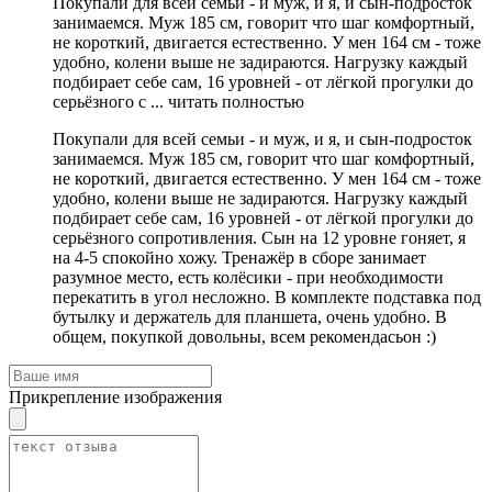
Покупали для всей семьи - и муж, и я, и сын-подросток
занимаемся. Муж 185 см, говорит что шаг комфортный,
не короткий, двигается естественно. У мен 164 см - тоже
удобно, колени выше не задираются. Нагрузку каждый
подбирает себе сам, 16 уровней - от лёгкой прогулки до
серьёзного с ...
читать полностью
Покупали для всей семьи - и муж, и я, и сын-подросток
занимаемся. Муж 185 см, говорит что шаг комфортный,
не короткий, двигается естественно. У мен 164 см - тоже
удобно, колени выше не задираются. Нагрузку каждый
подбирает себе сам, 16 уровней - от лёгкой прогулки до
серьёзного сопротивления. Сын на 12 уровне гоняет, я
на 4-5 спокойно хожу. Тренажёр в сборе занимает
разумное место, есть колёсики - при необходимости
перекатить в угол несложно. В комплекте подставка под
бутылку и держатель для планшета, очень удобно. В
общем, покупкой довольны, всем рекомендасьон :)
Прикрепление изображения