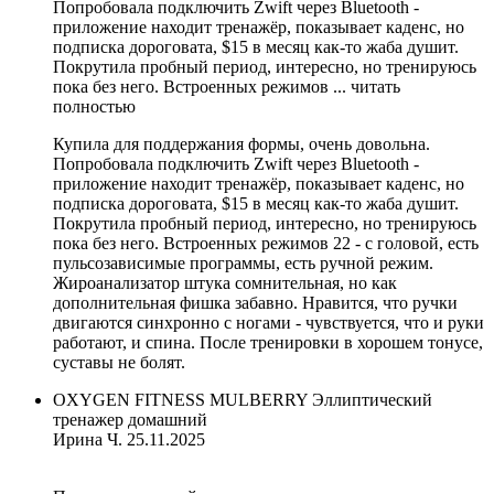
Попробовала подключить Zwift через Bluetooth -
приложение находит тренажёр, показывает каденс, но
подписка дороговата, $15 в месяц как-то жаба душит.
Покрутила пробный период, интересно, но тренируюсь
пока без него. Встроенных режимов ...
читать
полностью
Купила для поддержания формы, очень довольна.
Попробовала подключить Zwift через Bluetooth -
приложение находит тренажёр, показывает каденс, но
подписка дороговата, $15 в месяц как-то жаба душит.
Покрутила пробный период, интересно, но тренируюсь
пока без него. Встроенных режимов 22 - с головой, есть
пульсозависимые программы, есть ручной режим.
Жироанализатор штука сомнительная, но как
дополнительная фишка забавно. Нравится, что ручки
двигаются синхронно с ногами - чувствуется, что и руки
работают, и спина. После тренировки в хорошем тонусе,
суставы не болят.
OXYGEN FITNESS MULBERRY Эллиптический
тренажер домашний
Ирина Ч.
25.11.2025