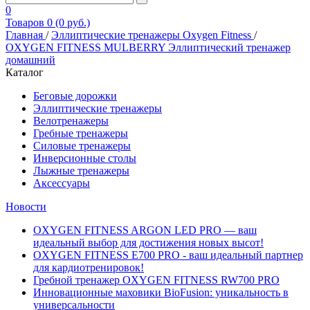
0
Товаров 0 (0 руб.)
Главная
/
Эллиптические тренажеры Oxygen Fitness
/
OXYGEN FITNESS MULBERRY Эллиптический тренажер
домашний
Каталог
Беговые дорожки
Эллиптические тренажеры
Велотренажеры
Гребные тренажеры
Силовые тренажеры
Инверсионные столы
Лыжные тренажеры
Аксессуары
Новости
OXYGEN FITNESS ARGON LED PRO — ваш
идеальный выбор для достижения новых высот!
OXYGEN FITNESS E700 PRO - ваш идеальный партнер
для кардиотренировок!
Гребной тренажер OXYGEN FITNESS RW700 PRO
Инновационные маховики BioFusion: уникальность в
универсальности