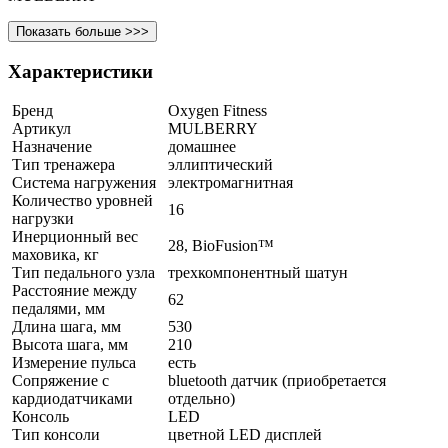
Показать больше >>>
Характеристики
Бренд
Oxygen Fitness
Артикул
MULBERRY
Назначение
домашнее
Тип тренажера
эллиптический
Система нагружения
электромагнитная
Количество уровней
16
нагрузки
Инерционный вес
28, BioFusion™
маховика, кг
Тип педального узла
трехкомпонентный шатун
Расстояние между
62
педалями, мм
Длина шага, мм
530
Высота шага, мм
210
Измерение пульса
есть
Сопряжение с
bluetooth датчик (приобретается
кардиодатчиками
отдельно)
Консоль
LED
Тип консоли
цветной LED дисплей