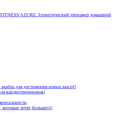
ITNESS AZURE Эллиптический тренажер домашний
бор для достижения новых высот!
ля кардиотренировок!
версальности
которые хотят большего!