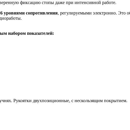
веренную фиксацию стопы даже при интенсивной работе.
16 уровнями сопротивления
, регулируемыми электронно. Это 
диоработы.
ым набором показателей:
учнях. Рукоятки двухпозиционные, с нескользящим покрытием.