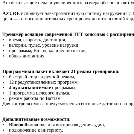
Антискользящие педали увеличенного размера обеспечивают у
AZURE
использует электромагнитную систему нагружения с
цели — от восстановительных тренировок до интенсивной кар
Тренажёр оснащён современной TFT-консолью с расширенн
• время, скорость, дистанция,
• калории, пульс, уровень нагрузки,
• программа, Ватты, количество шагов,
• общая дистанция.
Программный пакет включает 21 режим тренировки:
• быстрый старт и ручной режим,
• 12 предустановленных программ,
• 4
пульсозависимые
программы,
• 1 программа целевого пульса,
• режим работы по Ваттам.
Для контроля пульса предусмотрены сенсорные датчики на пор
Дополнительные возможности:
•
Bluetooth
-колонка для воспроизведения аудио,
• подключение к интернету,