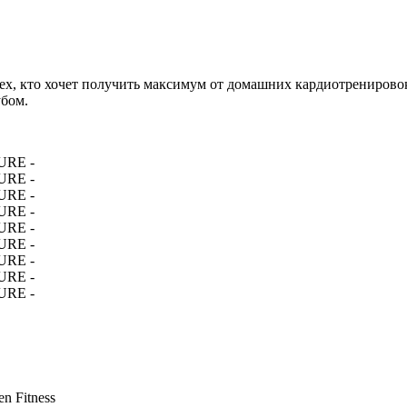
ех, кто хочет получить максимум от домашних кардиотренирово
убом.
n Fitness