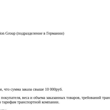
В
hlon Group (подразделение в Германии)
 что сумма заказа свыше 10 000руб.
а покупателя, веса и объема заказанных товаров, требований тр
о тарифам транспортной компании.