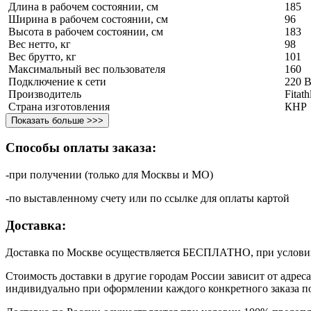
Длина в рабочем состоянии, см
185
Ширина в рабочем состоянии, см
96
Высота в рабочем состоянии, см
183
Вес нетто, кг
98
Вес брутто, кг
101
Максимальный вес пользователя
160
Подключение к сети
220 
Производитель
Fitat
Страна изготовления
КНР
Показать больше >>>
Способы оплаты заказа:
-при получении (только для Москвы и МО)
-по выставленному счету или по ссылке для оплаты картой
Доставка:
Доставка по Москве осуществляется БЕСПЛАТНО, при условии,
Стоимость доставки в другие городам России зависит от адрес
индивидуально при оформлении каждого конкретного заказа п