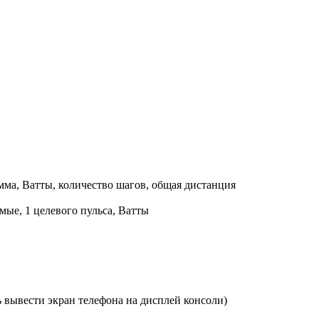
амма, Ватты, количество шагов, общая дистанция
мые, 1 целевого пульса, Ватты
 вывести экран телефона на дисплей консоли)