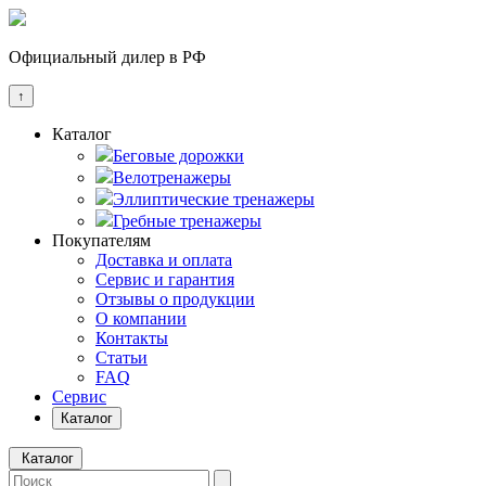
Официальный дилер в РФ
↑
Каталог
Беговые дорожки
Велотренажеры
Эллиптические тренажеры
Гребные тренажеры
Покупателям
Доставка и оплата
Сервис и гарантия
Отзывы о продукции
О компании
Контакты
Статьи
FAQ
Сервис
Каталог
Каталог