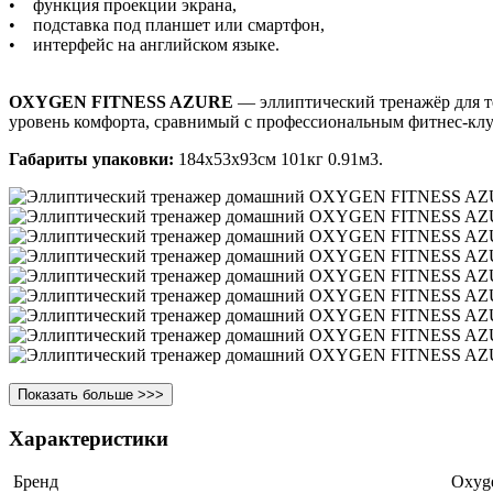
• функция проекции экрана,
• подставка под планшет или смартфон,
• интерфейс на английском языке.
OXYGEN FITNESS AZURE
— эллиптический тренажёр для т
уровень комфорта, сравнимый с профессиональным фитнес-кл
Габариты упаковки:
184х53х93см 101кг 0.91м3.
Показать больше >>>
Характеристики
Бренд
Oxyge