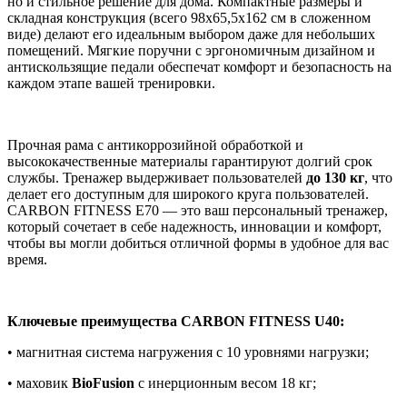
но и стильное решение для дома. Компактные размеры и
складная конструкция (всего 98x65,5x162 см в сложенном
виде) делают его идеальным выбором даже для небольших
помещений. Мягкие поручни с эргономичным дизайном и
антискользящие педали обеспечат комфорт и безопасность на
каждом этапе вашей тренировки.
Прочная рама с антикоррозийной обработкой и
высококачественные материалы гарантируют долгий срок
службы. Тренажер выдерживает пользователей
до 130 кг
, что
делает его доступным для широкого круга пользователей.
CARBON FITNESS E70 — это ваш персональный тренажер,
который сочетает в себе надежность, инновации и комфорт,
чтобы вы могли добиться отличной формы в удобное для вас
время.
Ключевые преимущества CARBON FITNESS U40:
• магнитная система нагружения с 10 уровнями нагрузки;
• маховик
BioFusion
с инерционным весом 18 кг;