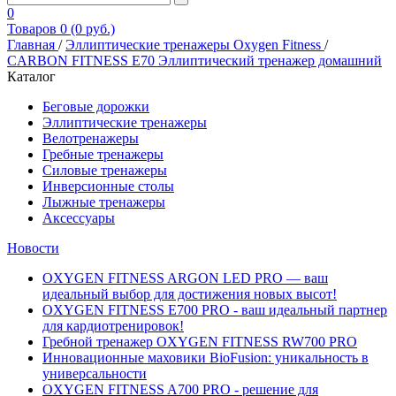
0
Товаров 0 (0 руб.)
Главная
/
Эллиптические тренажеры Oxygen Fitness
/
CARBON FITNESS E70 Эллиптический тренажер домашний
Каталог
Беговые дорожки
Эллиптические тренажеры
Велотренажеры
Гребные тренажеры
Силовые тренажеры
Инверсионные столы
Лыжные тренажеры
Аксессуары
Новости
OXYGEN FITNESS ARGON LED PRO — ваш
идеальный выбор для достижения новых высот!
OXYGEN FITNESS E700 PRO - ваш идеальный партнер
для кардиотренировок!
Гребной тренажер OXYGEN FITNESS RW700 PRO
Инновационные маховики BioFusion: уникальность в
универсальности
OXYGEN FITNESS A700 PRO - решение для