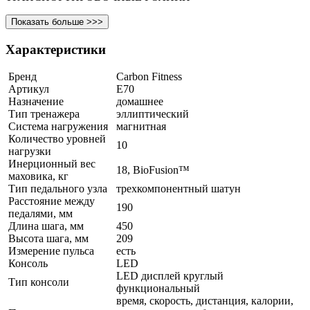
Показать больше >>>
Характеристики
Бренд
Carbon Fitness
Артикул
E70
Назначение
домашнее
Тип тренажера
эллиптический
Система нагружения
магнитная
Количество уровней
10
нагрузки
Инерционный вес
18, BioFusion™
маховика, кг
Тип педального узла
трехкомпонентный шатун
Расстояние между
190
педалями, мм
Длина шага, мм
450
Высота шага, мм
209
Измерение пульса
есть
Консоль
LED
LED дисплей круглый
Тип консоли
функциональный
время, скорость, дистанция, калории,