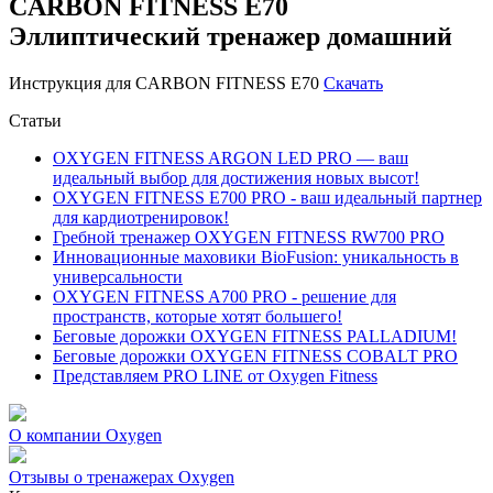
CARBON FITNESS E70
Эллиптический тренажер домашний
Инструкция для CARBON FITNESS E70
Скачать
Статьи
OXYGEN FITNESS ARGON LED PRO — ваш
идеальный выбор для достижения новых высот!
OXYGEN FITNESS E700 PRO - ваш идеальный партнер
для кардиотренировок!
Гребной тренажер OXYGEN FITNESS RW700 PRO
Инновационные маховики BioFusion: уникальность в
универсальности
OXYGEN FITNESS A700 PRO - решение для
пространств, которые хотят большего!
Беговые дорожки OXYGEN FITNESS PALLADIUM!
Беговые дорожки OXYGEN FITNESS COBALT PRO
Представляем PRO LINE от Oxygen Fitness
О компании Oxygen
Отзывы о тренажерах Oxygen