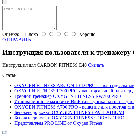
Оценка:
Плохо
Хорошо
ОТПРАВИТЬ
Инструкция пользователя к тренажер
Инструкция для CARBON FITNESS E40
Скачать
Статьи
OXYGEN FITNESS ARGON LED PRO — ваш идеальный вы
OXYGEN FITNESS E700 PRO - ваш идеальный партнер д
Гребной тренажер OXYGEN FITNESS RW700 PRO
Инновационные маховики BioFusion: уникальность в уни
OXYGEN FITNESS A700 PRO - решение для пространств, 
Беговые дорожки OXYGEN FITNESS PALLADIUM!
Беговые дорожки OXYGEN FITNESS COBALT PRO
Представляем PRO LINE от Oxygen Fitness