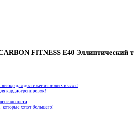
у CARBON FITNESS E40 Эллиптический 
бор для достижения новых высот!
ля кардиотренировок!
версальности
которые хотят большего!