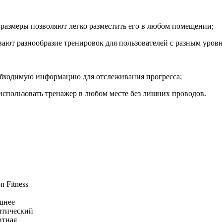
е размеры позволяют легко разместить его в любом помещении;
вают разнообразие тренировок для пользователей с разным уров
обходимую информацию для отслеживания прогресса;
 использовать тренажер в любом месте без лишних проводов.
n Fitness
шнее
птический
итная