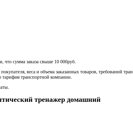
 что сумма заказа свыше 10 000руб.
а покупателя, веса и объема заказанных товаров, требований тр
о тарифам транспортной компании.
аты.
тический тренажер домашний