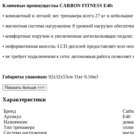
Ключевые преимущества CARBON FITNESS E40:
• компактный и легкий: вес тренажера всего 27 кг и небольши
• магнитная система нагружения: 8 уровней нагрузки обеспечи
• комфортные поручни и увеличенные антискользящие педали;
• информативная консоль: LCD дисплей предоставляет всю не
• не требует подключения к сети: автономная работа позволяет
Габариты упаковки:
92х32х53см 31кг 0.16м3
Показать больше >>>
Характеристики
Бренд
Carbo
Артикул
E40
Назначение
дома
Тип тренажера
элли
Система нагружения
магн