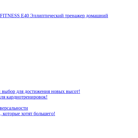
ITNESS E40 Эллиптический тренажер домашний
бор для достижения новых высот!
ля кардиотренировок!
версальности
которые хотят большего!