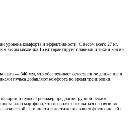
 уровень комфорта и эффективности. С весом всего 27 кг,
ным весом маховика
15 кг
гарантирует плавный и тихий ход во
ина шага —
340 мм
, что обеспечивает естественное движение и
иками пульса добавляют комфорта во время тренировки.
 калории и пульс. Тренажер предлагает ручной режим
шета или смартфона, что позволяет оставаться на связи во
 физической активности и достижения ваших фитнес-целей в