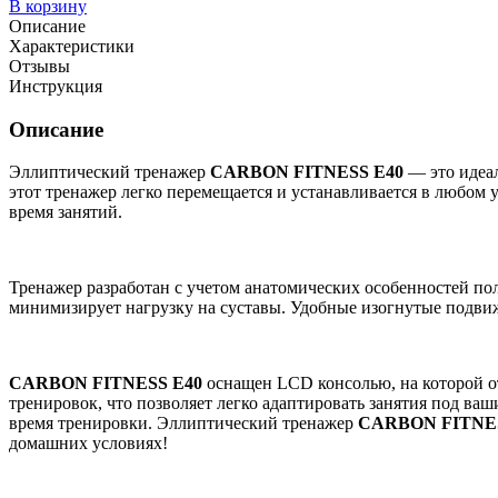
В корзину
Описание
Характеристики
Отзывы
Инструкция
Описание
Эллиптический тренажер
CARBON FITNESS E40
— это идеал
этот тренажер легко перемещается и устанавливается в любом
время занятий.
Тренажер разработан с учетом анатомических особенностей пол
минимизирует нагрузку на суставы. Удобные изогнутые подви
CARBON FITNESS E40
оснащен LCD консолью, на которой от
тренировок, что позволяет легко адаптировать занятия под ваш
время тренировки. Эллиптический тренажер
CARBON FITNES
домашних условиях!