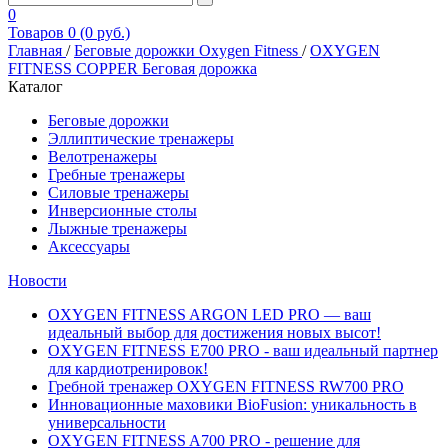
0
Товаров 0 (0 руб.)
Главная
/
Беговые дорожки Oxygen Fitness
/
OXYGEN
FITNESS COPPER Беговая дорожка
Каталог
Беговые дорожки
Эллиптические тренажеры
Велотренажеры
Гребные тренажеры
Силовые тренажеры
Инверсионные столы
Лыжные тренажеры
Аксессуары
Новости
OXYGEN FITNESS ARGON LED PRO — ваш
идеальный выбор для достижения новых высот!
OXYGEN FITNESS E700 PRO - ваш идеальный партнер
для кардиотренировок!
Гребной тренажер OXYGEN FITNESS RW700 PRO
Инновационные маховики BioFusion: уникальность в
универсальности
OXYGEN FITNESS A700 PRO - решение для