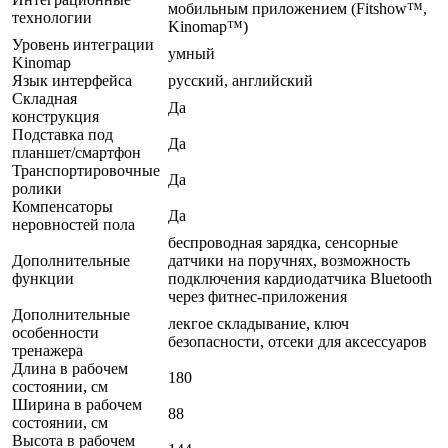
мобильным приложением (Fitshow™,
технологии
Kinomap™)
Уровень интеграции
умный
Kinomap
Язык интерфейса
русский, английский
Складная
Да
конструкция
Подставка под
Да
планшет/смартфон
Транспортировочные
Да
ролики
Компенсаторы
Да
неровностей пола
беспроводная зарядка, сенсорные
Дополнительные
датчики на поручнях, возможность
функции
подключения кардиодатчика Bluetooth
через фитнес-приложения
Дополнительные
лекгое складывание, ключ
особенности
безопасности, отсеки для аксессуаров
тренажера
Длина в рабочем
180
состоянии, см
Ширина в рабочем
88
состоянии, см
Высота в рабочем