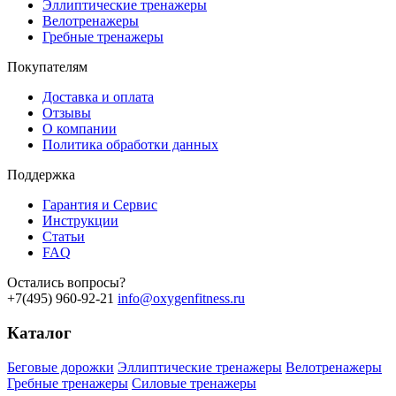
Эллиптические тренажеры
Велотренажеры
Гребные тренажеры
Покупателям
Доставка и оплата
Отзывы
О компании
Политика обработки данных
Поддержка
Гарантия и Сервис
Инструкции
Статьи
FAQ
Остались вопросы?
+7(495) 960-92-21
info@oxygenfitness.ru
Каталог
Беговые дорожки
Эллиптические тренажеры
Велотренажеры
Гребные тренажеры
Силовые тренажеры