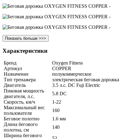
Показать больше >>>
Характеристики
Бренд
Oxygen Fitness
Артикул
COPPER
Назначение
полукоммерческое
Тип тренажера
электрическая беговая дорожка
Двигатель
3.5 л.с. DC Fuji Electric
Пиковая мощность
5.8 DC
двигателя, л.с.
Скорость, км/ч
1-22
Максимальный вес
160
пользователя
Беговое полотно
1.6 мм
Длина бегового
140
полотна, см
Ширина бегового
52